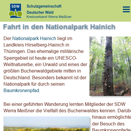
Fahrt in den Nationalpark Hainich
Der 
Nationalpark Hainich
 liegt im 
Landkreis Hirselberg-Hainich in 
Thüringen. Das ehemalige militärische 
Sperrgebiet ist heute ein UNESCO- 
Weltnaturerbe, ein Urwald und eines der 
größten Buchenwaldgebiete mitten in 
Deutschland. Besonders bekannt ist der 
Nationalpark für durch seinen 
Baumkronenpfad
.
Bei einer geführten Wanderung lernten Mitglieder der SDW 
Werra Meißner die Vielfalt des Buchenwaldes kennen. Darüb
hinaus ermöglichte
der Besuch des 
Baumkronenpfade