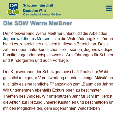
Die SDW Werra Meißner
Der Kreisverband Werra Meißner unterstützt die Arbeit des 
Jugendwaldheims Meißner
. Um die Waldpädagogik zu fördern
bietet es zahlreiche Aktivitäten in diesem Bereich an. Dazu 
zählen neben natur-kundlichen Exkursionen, Jugendwaldspie
Familientage oder beispiels-weise Waldführungen für Schule
und Kindergärten und auch Vorträge.  
Der Kreisverband der Schutzgemeinschaft Deutscher Wald 
gestaltet in eigener Verantwortung ebenfalls einige Aktivitäten
u. a. gibt es eine jährliche Pflanzaktion zum „Baum des Jahres
Wir unternehmen ebenfalls Exkursionen zu bestimmten 
Themen des Waldes. Wir unterstützen Jahr für Jahr im Herbst
die Aktion zur Rettung unserer Kastanien und beschäftigen un
mit den Möglichkeiten, dem sogenannten Waldsterben 